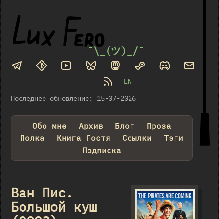
¯\_(ツ)_/¯
EN
Последнее обновление: 15-07-2026
Обо мне
Архив
Блог
Проза
Полка
Книга Гостя
Ссылки
Тэги
Подписка
Ван Пис.
Большой куш