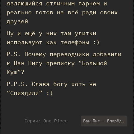
являющийся отличным парнем и
реально готов на всё ради своих
друзей
Ну и ещё у них там улитки
используют как телефоны :)
P.S. Почему переводчики добавили
к Ван Пису преписку “Большой
Куш”?
P.P.S. Слава богу хоть не
“Спиздили” :)
Серия: One Piece
Ван Пис — Вперёд на Гранд Лайн >