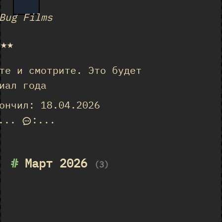
Bug Films
★★★
те и смотрите. Это будет
иал года
ончил: 18.04.2026
...
:
...
#
Март 2026
(3)