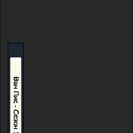
Ван Пис - Сезон 1