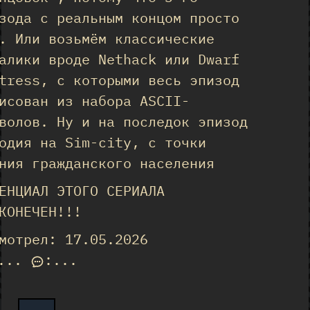
зода с реальным концом просто
. Или возьмём классические
алики вроде Nethack или Dwarf
tress, с которыми весь эпизод
исован из набора ASCII-
волов. Ну и на последок эпизод
одия на Sim-city, с точки
ния гражданского населения
ЕНЦИАЛ ЭТОГО СЕРИАЛА
КОНЕЧЕН!!!
мотрел: 17.05.2026
...
:
...