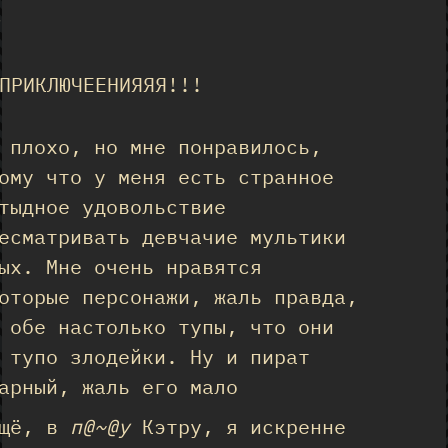
★
ПРИКЛЮЧЕЕНИЯЯЯ!!!
 плохо, но мне понравилось,
ому что у меня есть странное
тыдное удовольствие
есматривать девчачие мультики
ых. Мне очень нравятся
оторые персонажи, жаль правда,
 обе настолько тупы, что они
 тупо злодейки. Ну и пират
арный, жаль его мало
ещё, в
п@~@у
Кэтру, я искренне