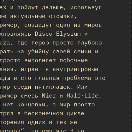
ах и пойдут дальше, используя
ее актуальные отсылки,
ример, создадут один из миров
хновляясь Disco Elysium и
uza, где герою просто глубоко
рать на убийцу своей семьи и
просто выполняет побочные
ания, играет в внутриигровые
ады и его главная проблема это
нир среди пятиклашек. Или
ример смесь Nier и Half-Life,
 нет концовки, а мир просто
трял в бесконечном цикле
торения одних и тех же
нцовок”, потому что 3-го