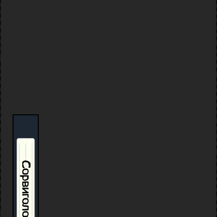
Сорвиголова: Р.З.