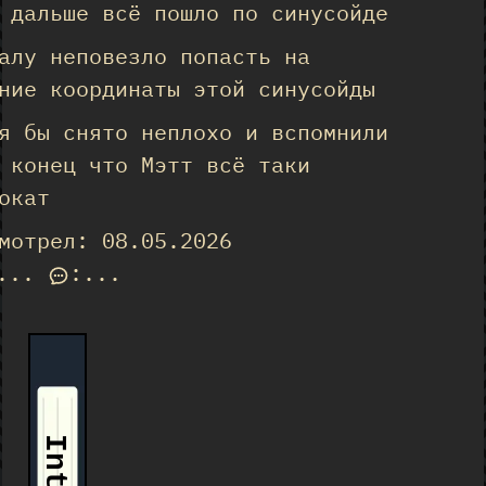
 дальше всё пошло по синусойде
алу неповезло попасть на
ние координаты этой синусойды
я бы снято неплохо и вспомнили
 конец что Мэтт всё таки
окат
мотрел: 08.05.2026
...
:
...