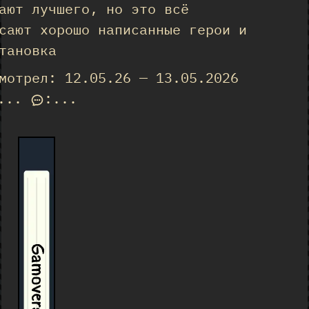
ают лучшего, но это всё
сают хорошо написанные герои и
тановка
мотрел: 12.05.26 — 13.05.2026
...
:
...
Gamoverse