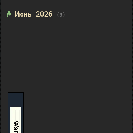
#
Июнь 2026
(3)