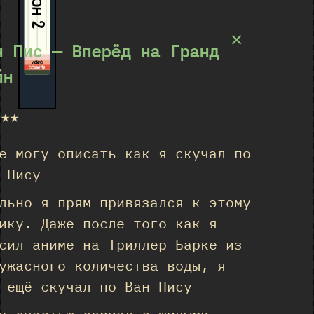
×
н Пис — Вперёд на Гранд
йн
★★★
е могу описать как я скучал по
 Пису
льно я прям привязался к этому
ику. Даже после того как я
сил аниме на Триллер Барке из-
ужасного количества воды, я
 ещё скучал по Ван Пису