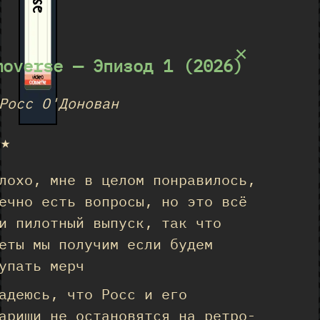
×
moverse — Эпизод 1 (2026)
Росс О'Донован
★★
лохо, мне в целом понравилось,
ечно есть вопросы, но это всё
и пилотный выпуск, так что
еты мы получим если будем
упать мерч
адеюсь, что Росс и его
арищи не остановятся на ретро-