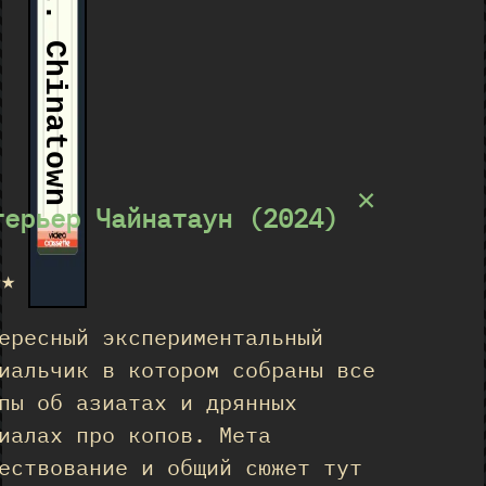
Int. Chinatown
×
терьер Чайнатаун (2024)
★★
ересный экспериментальный
иальчик в котором собраны все
пы об азиатах и дрянных
иалах про копов. Мета
ествование и общий сюжет тут