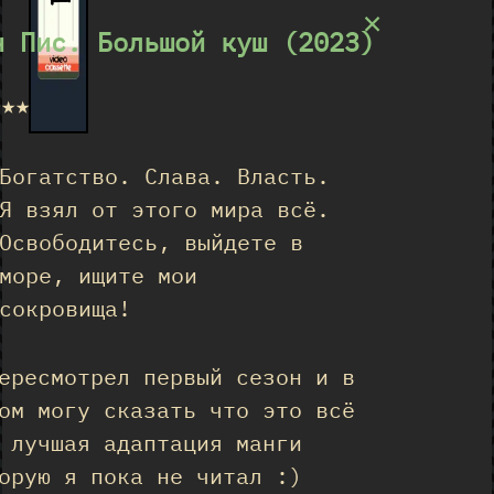
×
н Пис. Большой куш (2023)
★★★
Богатство. Слава. Власть.
Я взял от этого мира всё.
Освободитесь, выйдете в
море, ищите мои
сокровища!
ересмотрел первый сезон и в
ом могу сказать что это всё
 лучшая адаптация манги
орую я пока не читал :)