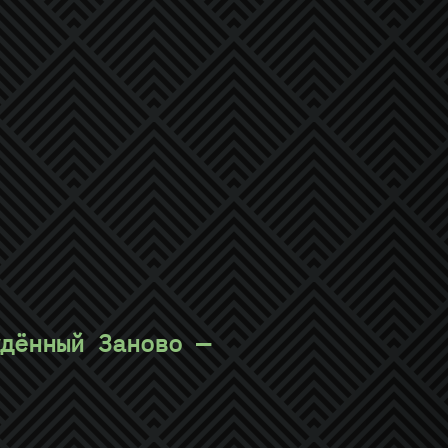
дённый Заново —