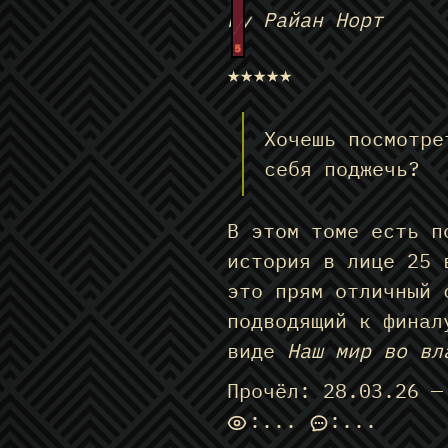
by Райан Норт
5
★★★★★
Хочешь посмотре
себя поджечь?
В этом томе есть п
история в лице 25 
это прям отличный 
подводящий к финал
виде
Наш мир во вл
Прочёл: 28.03.26 —
:
...
:
...