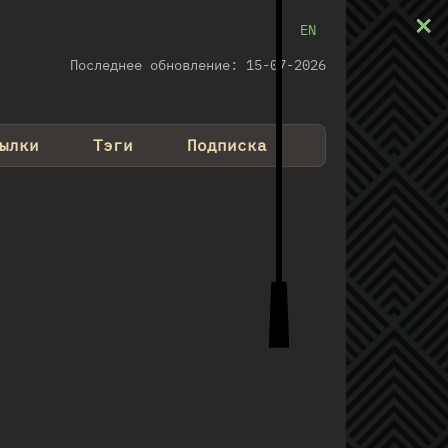
×
×
×
×
×
×
×
×
×
EN
Последнее обновление: 15-07-2026
ылки
Тэги
Подписка