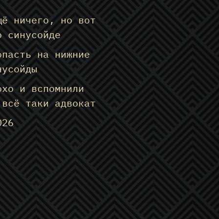
щё ничего, но вот
о синусойде
опасть на нижние
нусойды
охо и вспомнили
 всё таки адвокат
026