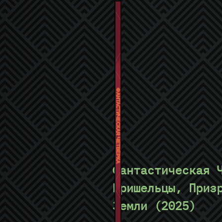
ФАНТАСТИЧЕСКАЯ ЧЕТВЁРКА
Фантастическая 
Пришельцы, Приз
Земли (2025)