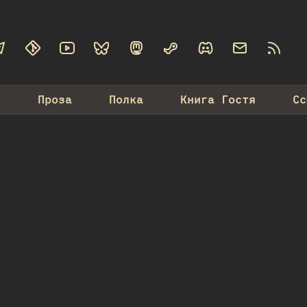
г
Проза
Полка
Книга Гостя
Сс