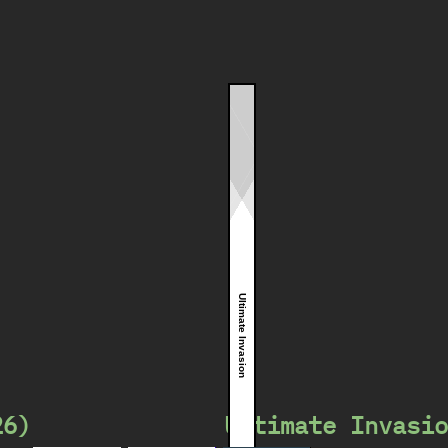
Ultimate Invasion
26)
Ultimate Invasio