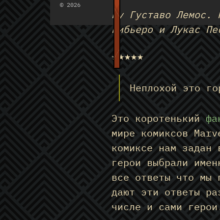
© 2026
by Густаво Лемос. 
Рибьеро и Лукас Пе
★★★★★
Неплохой это го
Это коротенький
фа
мире комиксов Marv
комиксе нам задан 
герои выбрали имен
все ответы что мы 
дают эти ответы ра
числе и сами герои