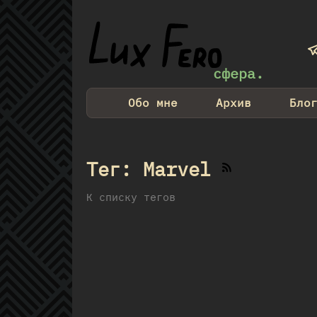
сфера.
Обо мне
Архив
Бло
Тег: Marvel
К списку тегов