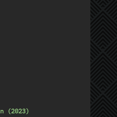
n (2023)